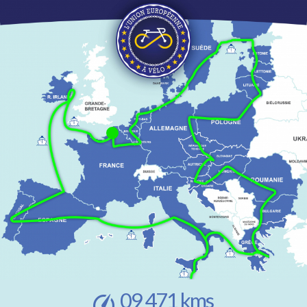
1
10 230