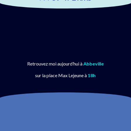
0
0
0
Heures
Minutes
Secondes
Retrouvez moi aujourd’hui à
Abbeville
sur la place Max Lejeune à
18h