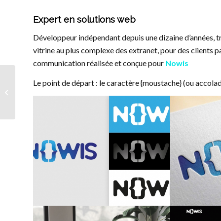
Expert en solutions web
Développeur indépendant depuis une dizaine d’années, tra
vitrine au plus complexe des extranet, pour des clients p
communication réalisée et conçue pour
Nowis
Le point de départ : le caractère {moustache} (ou accolad
Typedingbat
Déclinaisons du logo