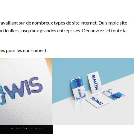
vaillant sur de nombreux types de site internet. Du simple site
articuliers jusqu’aux grandes entreprises. Découvrez ici toute la
es pour les non-initiés)
Le logo
Présentation des cartes