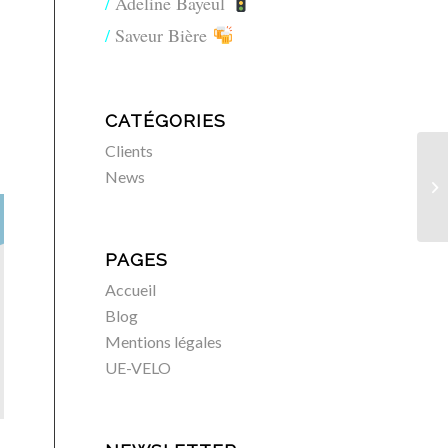
Adeline Bayeul
Saveur Bière
CATÉGORIES
Clients
News
PAGES
Accueil
Blog
Mentions légales
UE-VELO